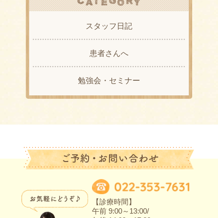
スタッフ日記
患者さんへ
勉強会・セミナー
【診療時間】
午前 9:00～13:00/