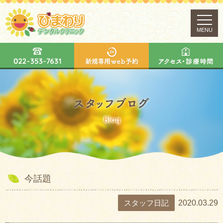
MENU
今話題
スタッフ日記
2020.03.29