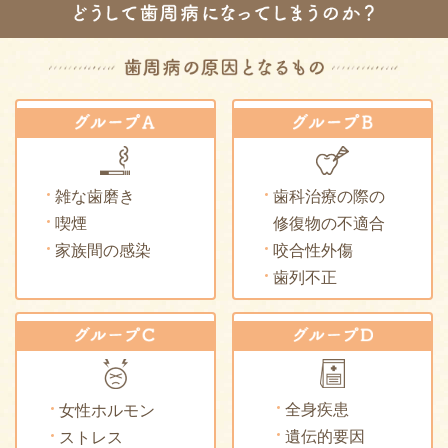
歯科治療の際の
雑な歯磨き
修復物の不適合
喫煙
咬合性外傷
家族間の感染
歯列不正
全身疾患
女性ホルモン
遺伝的要因
ストレス