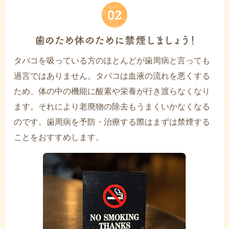
タバコを吸っている方のほとんどが歯周病と言っても
過言ではありません。タバコは血液の流れを悪くする
ため、体の中の機能に酸素や栄養が行き渡らなくなり
ます。それにより老廃物の除去もうまくいかなくなる
のです。歯周病を予防・治療する際はまずは禁煙する
ことをおすすめします。