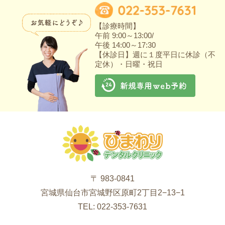
【診療時間】
午前 9:00～13:00/
午後 14:00～17:30
【休診日】週に１度平日に休診（不
定休）・日曜・祝日
〒 983-0841
宮城県仙台市宮城野区原町2丁目2−13−1
TEL: 022-353-7631