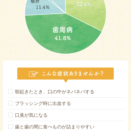
朝起きたとき、口の中がネバネバする
ブラッシング時に出血する
口臭が気になる
歯と歯の間に食べものが詰まりやすい