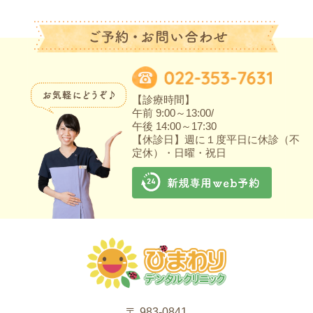
【診療時間】
午前 9:00～13:00/
午後 14:00～17:30
【休診日】週に１度平日に休診（不
定休）・日曜・祝日
〒 983-0841