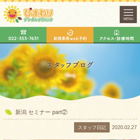
MENU
新潟 セミナー part②
スタッフ日記
2020.02.27