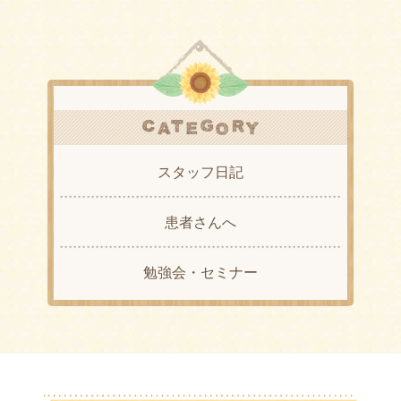
スタッフ日記
患者さんへ
勉強会・セミナー