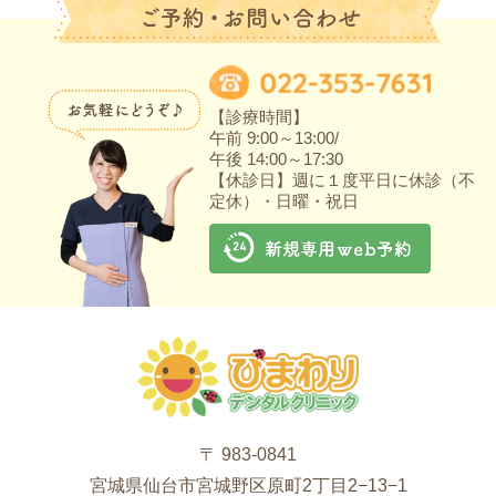
【診療時間】
午前 9:00～13:00/
午後 14:00～17:30
【休診日】週に１度平日に休診（不
定休）・日曜・祝日
〒 983-0841
宮城県仙台市宮城野区原町2丁目2−13−1