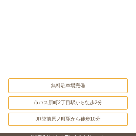
無料駐車場完備
市バス原町2丁目駅から
徒歩2分
JR陸前原ノ町駅から
徒歩10分