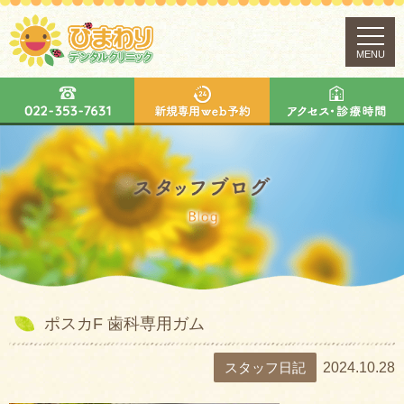
MENU
ポスカF 歯科専用ガム
スタッフ日記
2024.10.28