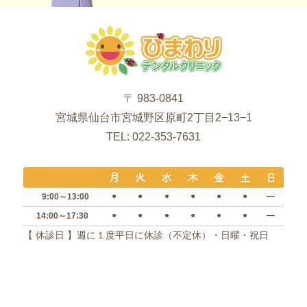
〒 983-0841
宮城県仙台市宮城野区原町2丁目2−13−1
TEL: 022-353-7631
●
●
●
●
●
●
―
9:00～13:00
●
●
●
●
●
●
―
14:00～17:30
【 休診日 】週に１度平日に休診（不定休）・日曜・祝日