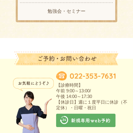
勉強会・セミナー
【診療時間】
午前 9:00～13:00/
午後 14:00～17:30
【休診日】週に１度平日に休診（不
定休）・日曜・祝日