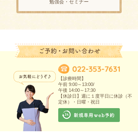
勉強会・セミナー
【診療時間】
午前 9:00～13:00/
午後 14:00～17:30
【休診日】週に１度平日に休診（不
定休）・日曜・祝日