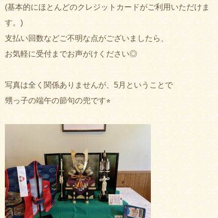
(基本的にほとんどのクレジットカードがご利用いただけま
す。)
支払い回数などご不明な点がございましたら、
お気軽に受付までお声がけください◎
写真は全く関係ありませんが、5月ということで
甥っ子の端午の節句の兜です⭐︎