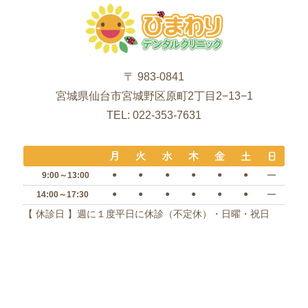
〒 983-0841
宮城県仙台市宮城野区原町2丁目2−13−1
TEL: 022-353-7631
●
●
●
●
●
●
―
9:00～13:00
●
●
●
●
●
●
―
14:00～17:30
【 休診日 】週に１度平日に休診（不定休）・日曜・祝日