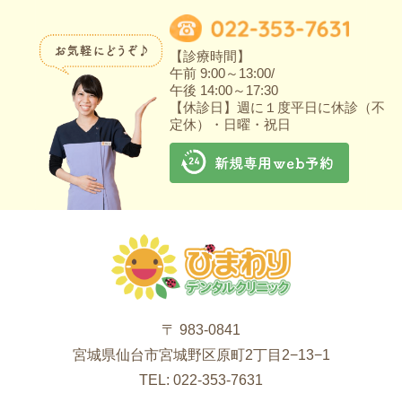
【診療時間】
午前 9:00～13:00/
午後 14:00～17:30
【休診日】週に１度平日に休診（不
定休）・日曜・祝日
〒 983-0841
宮城県仙台市宮城野区原町2丁目2−13−1
TEL: 022-353-7631