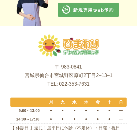
〒 983-0841
宮城県仙台市宮城野区原町2丁目2−13−1
TEL: 022-353-7631
●
●
●
●
●
●
―
9:00～13:00
●
●
●
●
●
●
―
14:00～17:30
【 休診日 】週に１度平日に休診（不定休）・日曜・祝日