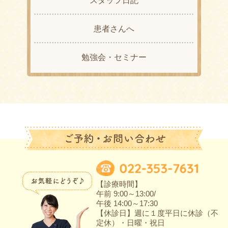
スタッフ日記
患者さんへ
勉強会・セミナー
【診療時間】
午前 9:00～13:00/
午後 14:00～17:30
【休診日】週に１度平日に休診（不
定休）・日曜・祝日