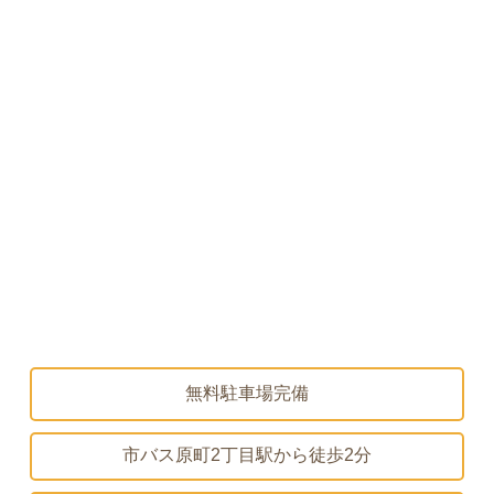
無料駐車場完備
市バス原町2丁目駅から
徒歩2分