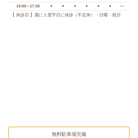
●
●
●
●
●
●
―
14:00～17:30
【 休診日 】週に１度平日に休診（不定休）・日曜・祝日
無料駐車場完備