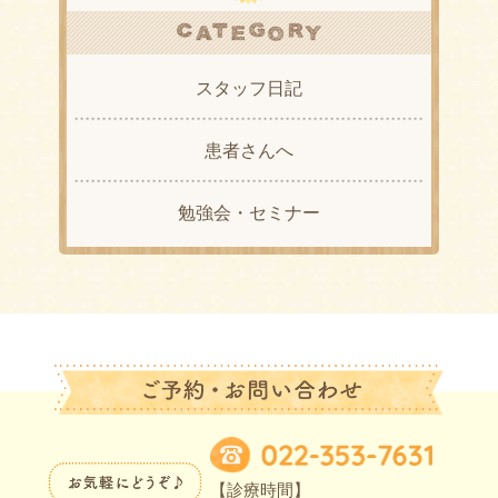
スタッフ日記
患者さんへ
勉強会・セミナー
【診療時間】