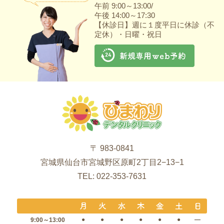
午前 9:00～13:00/
午後 14:00～17:30
【休診日】週に１度平日に休診（不
定休）・日曜・祝日
〒 983-0841
宮城県仙台市宮城野区原町2丁目2−13−1
TEL: 022-353-7631
●
●
●
●
●
●
―
9:00～13:00