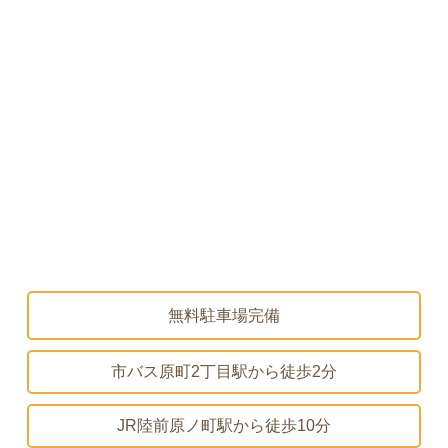
無料駐車場完備
市バス原町2丁目駅から
徒歩2分
JR陸前原ノ町駅から
徒歩10分