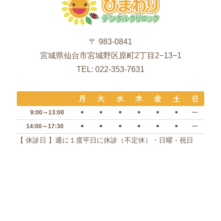
〒 983-0841
宮城県仙台市宮城野区原町2丁目2−13−1
TEL: 022-353-7631
●
●
●
●
●
●
―
9:00～13:00
●
●
●
●
●
●
―
14:00～17:30
【 休診日 】週に１度平日に休診（不定休）・日曜・祝日