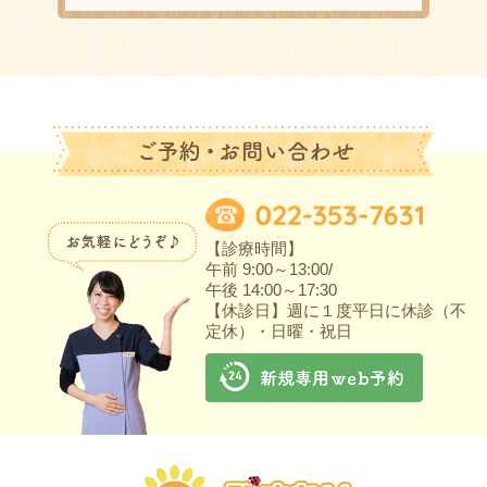
【診療時間】
午前 9:00～13:00/
午後 14:00～17:30
【休診日】週に１度平日に休診（不
定休）・日曜・祝日