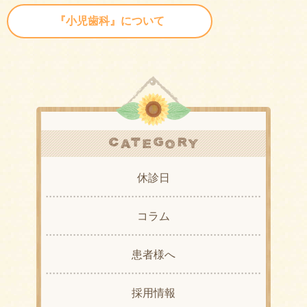
『小児歯科』について
休診日
コラム
患者様へ
採用情報